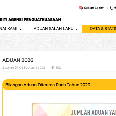
|
Soalan Lazim
H
AI KAMI
ADUAN SALAH LAKU
DATA & STATI
ADUAN 2026
Butiran
06 Februari 2025
1112
Bilangan Aduan Diterima Pada Tahun 2026