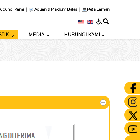
|
|
ubungi Kami
Aduan & Maklum Balas
Peta Laman
STIK
MEDIA
HUBUNGI KAMI