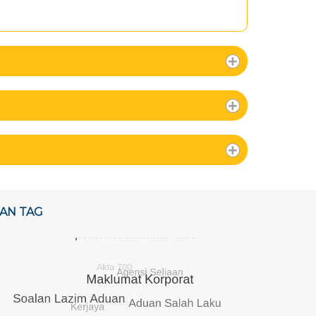
AN TAG