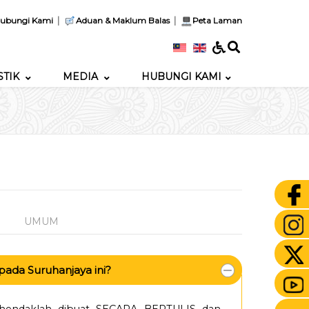
|
|
ubungi Kami
Aduan & Maklum Balas
Peta Laman
STIK
MEDIA
HUBUNGI KAMI
UMUM
ada Suruhanjaya ini?