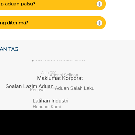
ap aduan palsu?
ng diterima?
AN TAG