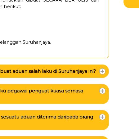
 hendaklah dibuat SECARA BERTULIS dan
 berikut:
Pelanggan Suruhanjaya.
at aduan salah laku di Suruhanjaya ini?
 laku pegawai penguat kuasa semasa
 sesuatu aduan diterima daripada orang