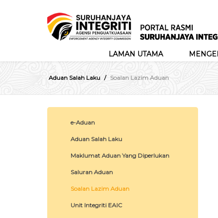
LAMAN UTAMA
MENGEN
Aduan Salah Laku
Soalan Lazim Aduan
e-Aduan
Aduan Salah Laku
Maklumat Aduan Yang Diperlukan
Saluran Aduan
Soalan Lazim Aduan
Unit Integriti EAIC