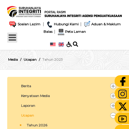
|
|
Soalan Lazim
Hubungi Kami
Aduan & Maklum
|
Balas
Peta Laman
Media
Ucapan
Tahun 2023
Berita
Kenyataan Media
Laporan
Ucapan
Tahun 2026