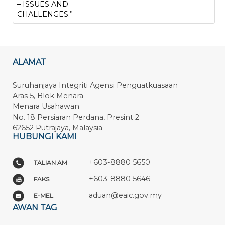
– ISSUES AND
CHALLENGES.”
ALAMAT
Suruhanjaya Integriti Agensi Penguatkuasaan
Aras 5, Blok Menara
Menara Usahawan
No. 18 Persiaran Perdana, Presint 2
62652 Putrajaya, Malaysia
HUBUNGI KAMI
+603-8880 5650
TALIAN AM
+603-8880 5646
FAKS
aduan@eaic.gov.my
E-MEL
AWAN TAG