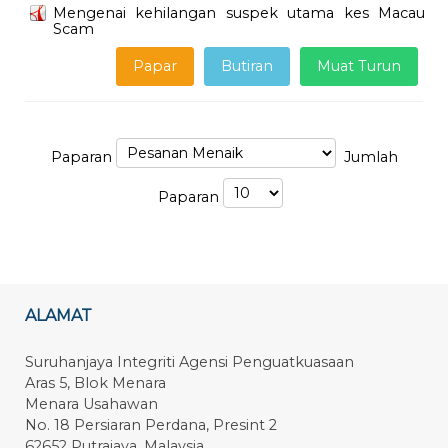
Mengenai kehilangan suspek utama kes Macau
Scam
Papar
Butiran
Muat Turun
Paparan
Jumlah
Paparan
ALAMAT
Suruhanjaya Integriti Agensi Penguatkuasaan
Aras 5, Blok Menara
Menara Usahawan
No. 18 Persiaran Perdana, Presint 2
62652 Putrajaya, Malaysia