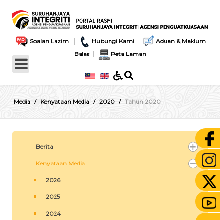
|
|
Soalan Lazim
Hubungi Kami
Aduan & Maklum
|
Balas
Peta Laman
Media
Kenyataan Media
2020
Tahun 2020
Berita
Kenyataan Media
2026
2025
2024