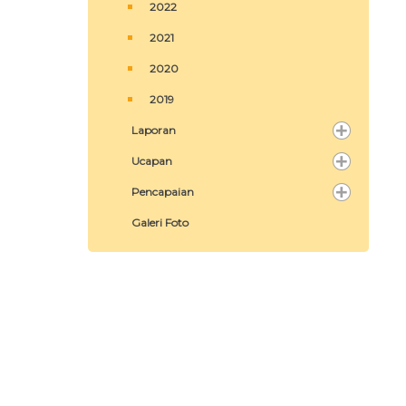
2022
2021
2020
2019
Laporan
Ucapan
Pencapaian
Galeri Foto