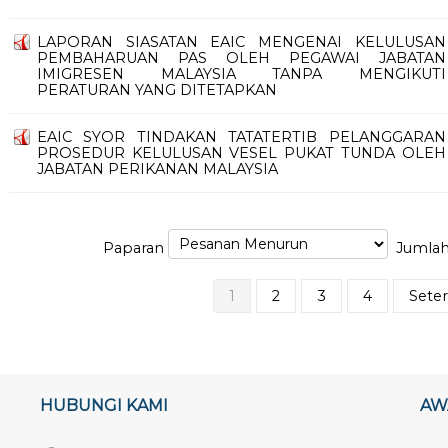
LAPORAN SIASATAN EAIC MENGENAI KELULUSAN
PEMBAHARUAN PAS OLEH PEGAWAI JABATAN
IMIGRESEN MALAYSIA TANPA MENGIKUTI
PERATURAN YANG DITETAPKAN
EAIC SYOR TINDAKAN TATATERTIB PELANGGARAN
PROSEDUR KELULUSAN VESEL PUKAT TUNDA OLEH
JABATAN PERIKANAN MALAYSIA
Paparan
Jumlah
1
2
3
4
Sete
HUBUNGI KAMI
AW