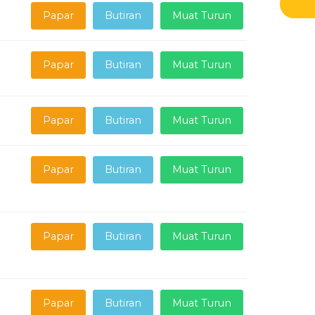
Papar
Butiran
Muat Turun
Papar
Butiran
Muat Turun
Papar
Butiran
Muat Turun
Papar
Butiran
Muat Turun
Papar
Butiran
Muat Turun
Papar
Butiran
Muat Turun