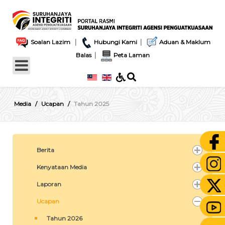
|
|
Soalan Lazim
Hubungi Kami
Aduan & Maklum
|
Balas
Peta Laman
Media
Ucapan
Tahun 2025
Berita
Kenyataan Media
Laporan
Ucapan
Tahun 2026