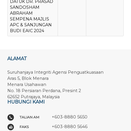
DATUK DR. PRASAD
SANDOSHAM
ABRAHAM
SEMPENA MAJLIS
APC & SANJUNGAN
BUDI EAIC 2024
ALAMAT
Suruhanjaya Integriti Agensi Penguatkuasaan
Aras 5, Blok Menara
Menara Usahawan
No. 18 Persiaran Perdana, Presint 2
62652 Putrajaya, Malaysia
HUBUNGI KAMI
+603-8880 5650
TALIAN AM
+603-8880 5646
FAKS