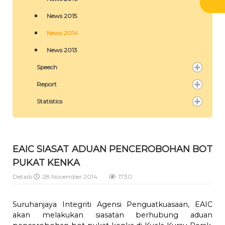
News 2015
News 2014
News 2013
Speech
Report
Statistics
EAIC SIASAT ADUAN PENCEROBOHAN BOT
PUKAT KENKA
Details
28 November 2014
1730
Suruhanjaya Integriti Agensi Penguatkuasaan, EAIC
akan melakukan siasatan berhubung aduan