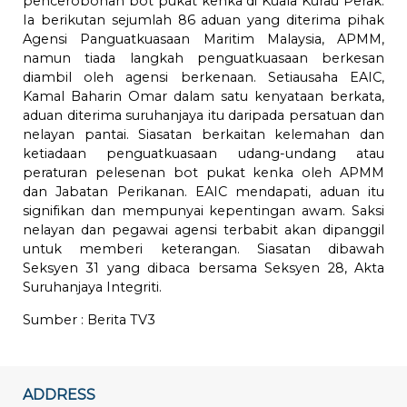
pencerobohan bot pukat kenka di Kuala Kurau Perak.
Ia berikutan sejumlah 86 aduan yang diterima pihak
Agensi Panguatkuasaan Maritim Malaysia, APMM,
namun tiada langkah penguatkuasaan berkesan
diambil oleh agensi berkenaan. Setiausaha EAIC,
Kamal Baharin Omar dalam satu kenyataan berkata,
aduan diterima suruhanjaya itu daripada persatuan dan
nelayan pantai. Siasatan berkaitan kelemahan dan
ketiadaan penguatkuasaan udang-undang atau
peraturan pelesenan bot pukat kenka oleh APMM
dan Jabatan Perikanan. EAIC mendapati, aduan itu
signifikan dan mempunyai kepentingan awam. Saksi
nelayan dan pegawai agensi terbabit akan dipanggil
untuk memberi keterangan. Siasatan dibawah
Seksyen 31 yang dibaca bersama Seksyen 28, Akta
Suruhanjaya Integriti.
Sumber :
Berita TV3
ADDRESS