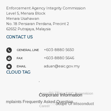
Enforcement Agency Integrity Commission
Level 5, Menara Block
Menara Usahawan
No. 18 Persiaran Perdana, Precint 2
62652 Putrajaya, Malaysia
CONTACT US
+603-8880 5650
GENERAL LINE
+603-8880 5646
FAX
aduan@eaic.gov.my
EMAIL
CLOUD TAG