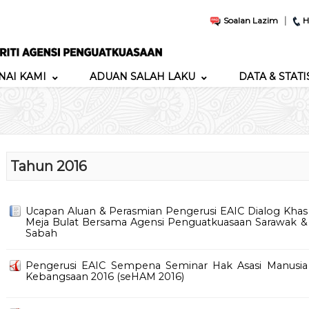
|
Soalan Lazim
H
AI KAMI
ADUAN SALAH LAKU
DATA & STATI
Tahun 2016
Ucapan Aluan & Perasmian Pengerusi EAIC Dialog Khas
Meja Bulat Bersama Agensi Penguatkuasaan Sarawak &
Sabah
Pengerusi EAIC Sempena Seminar Hak Asasi Manusia
Kebangsaan 2016 (seHAM 2016)