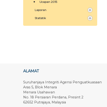
Ucapan 2015
Laporan
Statistik
ALAMAT
Suruhanjaya Integriti Agensi Penguatkuasaan
Aras 5, Blok Menara
Menara Usahawan
No. 18 Persiaran Perdana, Presint 2
62652 Putrajaya, Malaysia