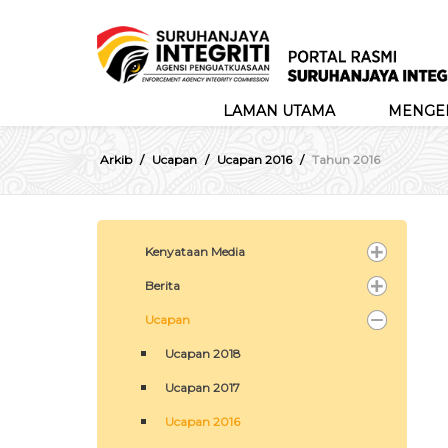
LAMAN UTAMA
MENGEN
Arkib
Ucapan
Ucapan 2016
Tahun 2016
Kenyataan Media
Berita
Ucapan
Ucapan 2018
Ucapan 2017
Ucapan 2016