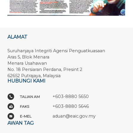
ALAMAT
Suruhanjaya Integriti Agensi Penguatkuasaan
Aras 5, Blok Menara
Menara Usahawan
No. 18 Persiaran Perdana, Presint 2
62652 Putrajaya, Malaysia
HUBUNGI KAMI
+603-8880 5650
TALIAN AM
+603-8880 5646
FAKS
aduan@eaic.gov.my
E-MEL
AWAN TAG