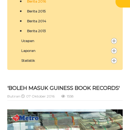
Berita 2016
Berita 2015
Berita 2014
Berita 2013
Ucapan
Laporan
Statistik
'BOLEH MASUK GUINESS BOOK RECORDS'
Butiran
07 Oktober 2016
1558