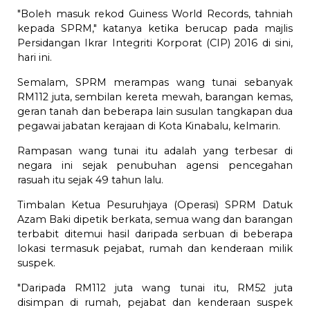
"Boleh masuk rekod Guiness World Records, tahniah
kepada SPRM," katanya ketika berucap pada majlis
Persidangan Ikrar Integriti Korporat (CIP) 2016 di sini,
hari ini.
Semalam, SPRM merampas wang tunai sebanyak
RM112 juta, sembilan kereta mewah, barangan kemas,
geran tanah dan beberapa lain susulan tangkapan dua
pegawai jabatan kerajaan di Kota Kinabalu, kelmarin.
Rampasan wang tunai itu adalah yang terbesar di
negara ini sejak penubuhan agensi pencegahan
rasuah itu sejak 49 tahun lalu.
Timbalan Ketua Pesuruhjaya (Operasi) SPRM Datuk
Azam Baki dipetik berkata, semua wang dan barangan
terbabit ditemui hasil daripada serbuan di beberapa
lokasi termasuk pejabat, rumah dan kenderaan milik
suspek.
"Daripada RM112 juta wang tunai itu, RM52 juta
disimpan di rumah, pejabat dan kenderaan suspek