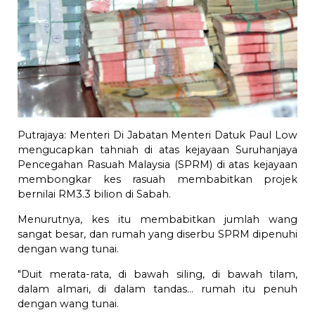
Putrajaya: Menteri Di Jabatan Menteri Datuk Paul Low
mengucapkan tahniah di atas kejayaan Suruhanjaya
Pencegahan Rasuah Malaysia (SPRM) di atas kejayaan
membongkar kes rasuah membabitkan projek
bernilai RM3.3 bilion di Sabah.
Menurutnya, kes itu membabitkan jumlah wang
sangat besar, dan rumah yang diserbu SPRM dipenuhi
dengan wang tunai.
"Duit merata-rata, di bawah siling, di bawah tilam,
dalam almari, di dalam tandas... rumah itu penuh
dengan wang tunai.