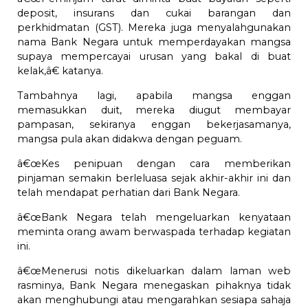
deposit, insurans dan cukai barangan dan
perkhidmatan (GST). Mereka juga menyalahgunakan
nama Bank Negara untuk memperdayakan mangsa
supaya mempercayai urusan yang bakal di buat
kelak,â€ katanya.
Tambahnya lagi, apabila mangsa enggan
memasukkan duit, mereka diugut membayar
pampasan, sekiranya enggan bekerjasamanya,
mangsa pula akan didakwa dengan peguam.
â€œKes penipuan dengan cara memberikan
pinjaman semakin berleluasa sejak akhir-akhir ini dan
telah mendapat perhatian dari Bank Negara.
â€œBank Negara telah mengeluarkan kenyataan
meminta orang awam berwaspada terhadap kegiatan
ini.
â€œMenerusi notis dikeluarkan dalam laman web
rasminya, Bank Negara menegaskan pihaknya tidak
akan menghubungi atau mengarahkan sesiapa sahaja