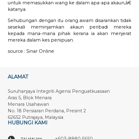
untuk memasukkan wang ke dalam apa-apa akaun,â€
katanya.
Sehubungan dengan itu orang awam disarankan tidak
sesekali meminjamkan akaun peribadi mereka
kepada mana-mana pihak kerana ia akan menjerat
mereka dalam kes penipuan.
source :
Sinar Online
ALAMAT
Suruhanjaya Integriti Agensi Penguatkuasaan
Aras 5, Blok Menara
Menara Usahawan
No. 18 Persiaran Perdana, Presint 2
62652 Putrajaya, Malaysia
HUBUNGI KAMI
+603-8880 5650
TALIAN AM