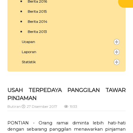
Berita 2016
Berita 2015
Berita 2014
Berita 2013
Ucapan
Laporan
Statistik
USAH TERPEDAYA PANGGILAN TAWAR
PINJAMAN
Butiran
27 Disember 2017
1933
PONTIAN - Orang ramai diminta lebih hati-hati
dengan sebarang panggilan menawarkan pinjaman