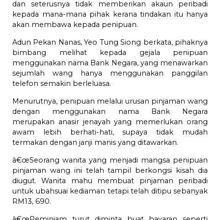
dan seterusnya tidak memberikan akaun peribadi
kepada mana-mana pihak kerana tindakan itu hanya
akan membawa kepada penipuan.
Adun Pekan Nanas, Yeo Tung Siong berkata, pihaknya
bimbang melihat kepada gejala penipuan
menggunakan nama Bank Negara, yang menawarkan
sejumlah wang hanya menggunakan panggilan
telefon semakin berleluasa.
Menurutnya, penipuan melalui urusan pinjaman wang
dengan menggunakan nama Bank Negara
merupakan anasir jenayah yang memerlukan orang
awam lebih berhati-hati, supaya tidak mudah
termakan dengan janji manis yang ditawarkan.
â€œSeorang wanita yang menjadi mangsa penipuan
pinjaman wang ini telah tampil berkongsi kisah dia
diugut. Wanita mahu membuat pinjaman peribadi
untuk ubahsuai kediaman tetapi telah ditipu sebanyak
RM13, 690.
â€œPeminjam turut diminta buat bayaran seperti